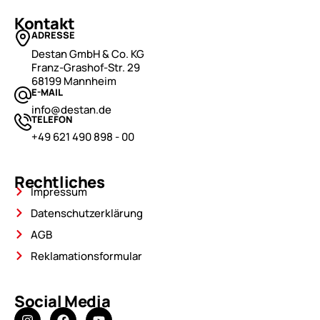
Kontakt
ADRESSE
Destan GmbH & Co. KG
Franz-Grashof-Str. 29
68199 Mannheim
E-MAIL
info@destan.de
TELEFON
+49 621 490 898 - 00
Rechtliches
Impressum
Datenschutzerklärung
AGB
Reklamationsformular
Social Media