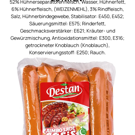
52% Hühnerseparatorenfleisch, Wasser, Hühnerfett,
6% Hühnerfleisch, (WEIZENMEHL), 3% Rindfleisch,
Salz, Hühnerbindegewebe, Stabilisator: E450, E452;
Säuerungsmittel: E575; Rinderfett,
Geschmacksverstärker: E621; Kräuter- und
Gewürzmischung, Antioxidationsmittel: E300, E316;
getrockneter Knoblauch (Knoblauch),
Konservierungsstoff: E250; Rauch.