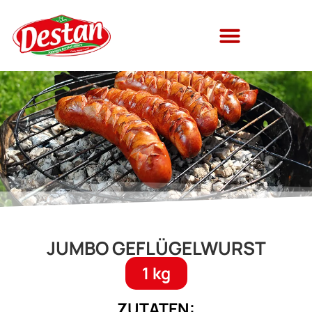
JUMBO GEFLÜGELWURST
1 kg
ZUTATEN: