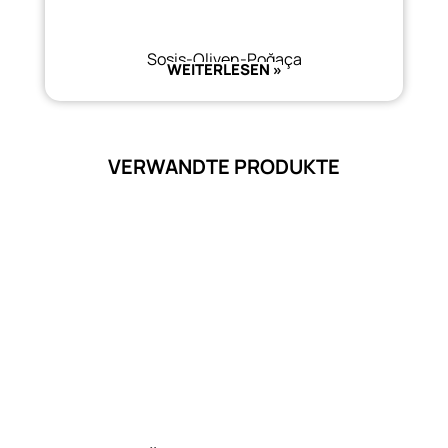
Sosis-Oliven-Poğaça
WEITERLESEN »
VERWANDTE PRODUKTE