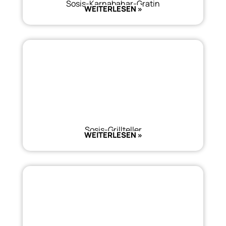
Sosis-Karnabahar-Gratin
WEITERLESEN »
Sosis-Grillteller
WEITERLESEN »