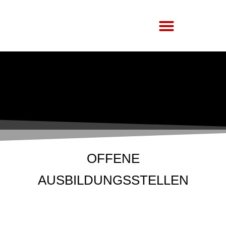
Über Uns
OFFENE
AUSBILDUNGSSTELLEN