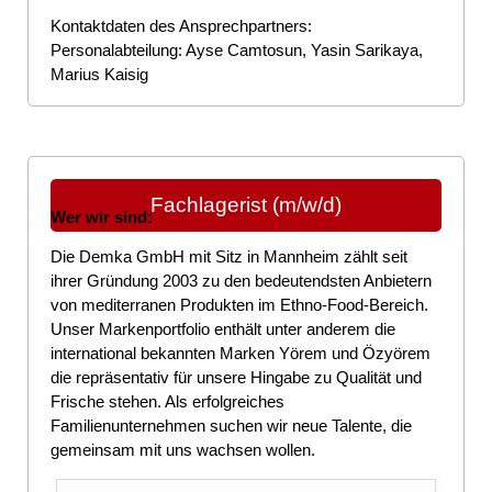
Kontaktdaten des Ansprechpartners:
Personalabteilung: Ayse Camtosun, Yasin Sarikaya,
Marius Kaisig
Fachlagerist (m/w/d)
Wer wir sind:
Die Demka GmbH mit Sitz in Mannheim zählt seit
ihrer Gründung 2003 zu den bedeutendsten Anbietern
von mediterranen Produkten im Ethno-Food-Bereich.
Unser Markenportfolio enthält unter anderem die
international bekannten Marken Yörem und Özyörem
die repräsentativ für unsere Hingabe zu Qualität und
Frische stehen. Als erfolgreiches
Familienunternehmen suchen wir neue Talente, die
gemeinsam mit uns wachsen wollen.