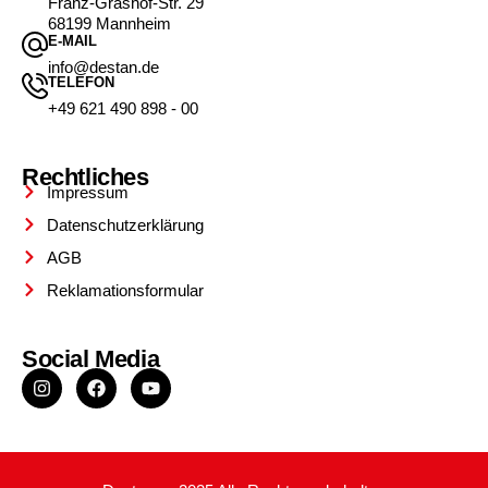
Franz-Grashof-Str. 29
68199 Mannheim
E-MAIL
info@destan.de
TELEFON
+49 621 490 898 - 00
Rechtliches
Impressum
Datenschutzerklärung
AGB
Reklamationsformular
Social Media