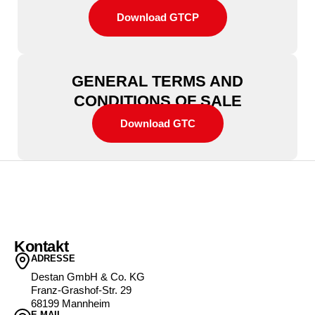
Download GTCP
GENERAL TERMS AND
CONDITIONS OF SALE
Download GTC
Kontakt
ADRESSE
Destan GmbH & Co. KG
Franz-Grashof-Str. 29
68199 Mannheim
E-MAIL