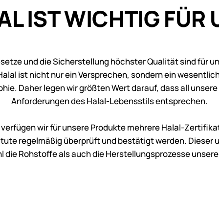
AL IST WICHTIG FÜR 
setze und die Sicherstellung höchster Qualität sind für 
alal ist nicht nur ein Versprechen, sondern ein wesentlic
e. Daher legen wir größten Wert darauf, dass all unser
Anforderungen des Halal-Lebensstils entsprechen.
 verfügen wir für unsere Produkte mehrere Halal-Zertifika
itute regelmäßig überprüft und bestätigt werden. Dieser
l die Rohstoffe als auch die Herstellungsprozesse unsere