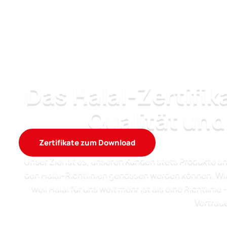
Das Halal-Zertifika
Qualität und
Zertifikate zum Download
Unser Ziel ist es, unseren Kunden stets Produkte a
den Halal-Richtlinien genossen werden können. Wir
weil Halal für uns weit mehr ist als eine Richtlini
Vertrau