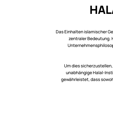
HAL
Das Einhalten islamischer Ge
zentraler Bedeutung. H
Unternehmensphilosophi
Um dies sicherzustellen,
unabhängige Halal-Inst
gewährleistet, dass sowoh