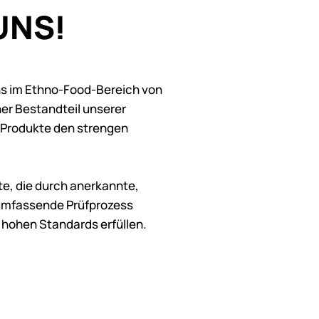
UNS!
uns im Ethno-Food-Bereich von
her Bestandteil unserer
e Produkte den strengen
te, die durch anerkannte,
 umfassende Prüfprozess
 hohen Standards erfüllen.