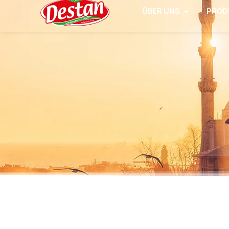
ÜBER UNS
PROD