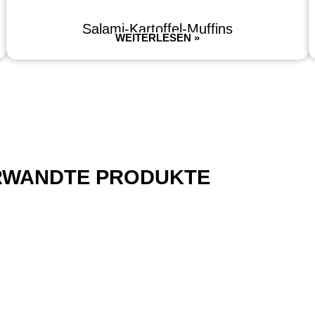
Salami-Kartoffel-Muffins
WEITERLESEN »
RWANDTE PRODUKTE