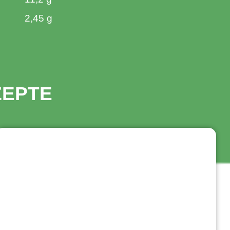
2,45 g
ZEPTE