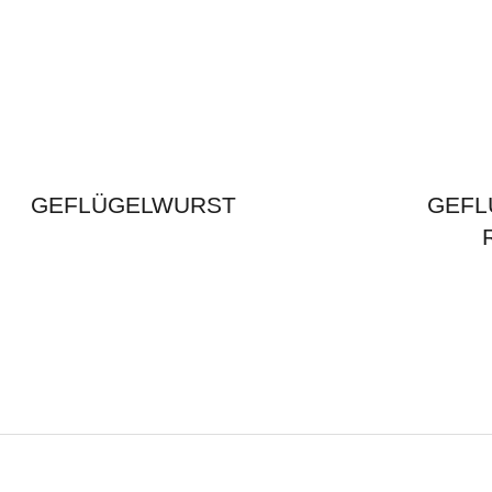
GEFLÜGELWURST
GEFL