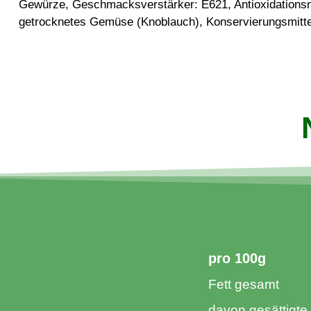
Gewürze, Geschmacksverstärker: E621, Antioxidationsm
getrocknetes Gemüse (Knoblauch), Konservierungsmitte
pro 100g​
Fett gesamt
davon gesättigte