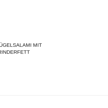
ÜGELSALAMI MIT
RINDERFETT