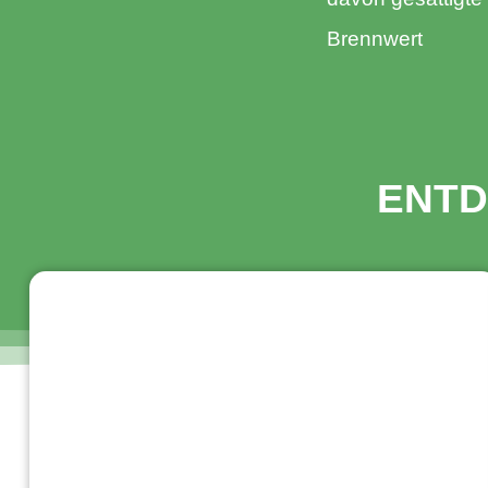
Brennwert​
ENTD