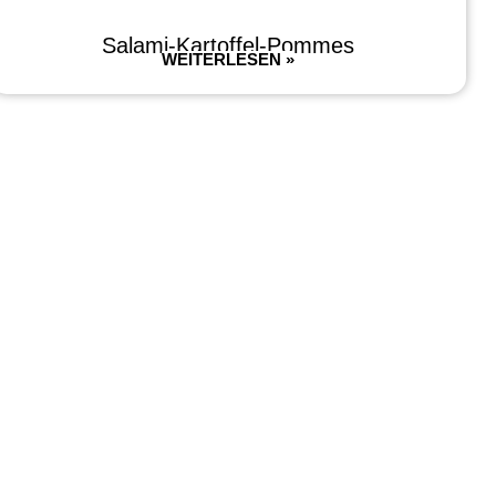
Salami-Kartoffel-Pommes
WEITERLESEN »