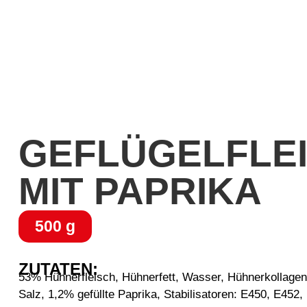
GEFLÜGELFLE
MIT PAPRIKA
500 g
ZUTATEN:
53% Hühnerfleisch, Hühnerfett, Wasser, Hühnerkollage
Salz, 1,2% gefüllte Paprika, Stabilisatoren: E450, E452,