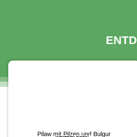
ENTD
Pilaw mit Pilzen und Bulgur