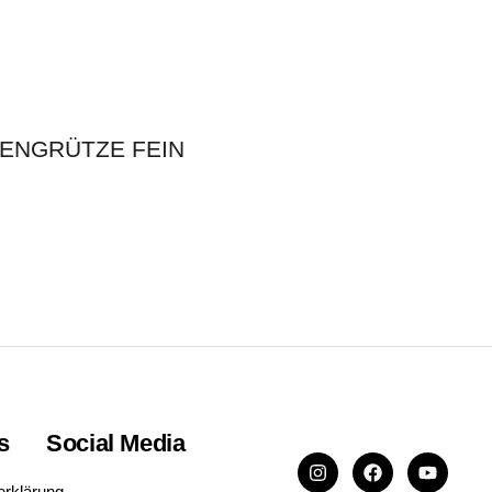
ENGRÜTZE FEIN
s
Social Media
erklärung