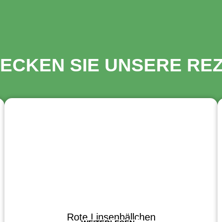
ECKEN SIE UNSERE RE
Rote Linsenbällchen