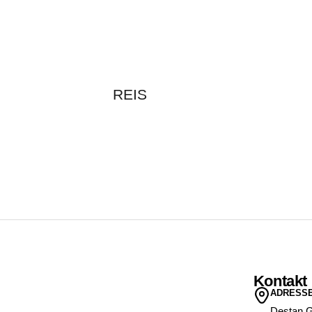
REIS
Kontakt
ADRESS
Destan 