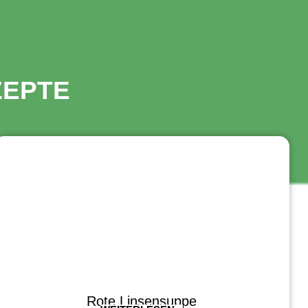
ZEPTE
Rote Linsensuppe