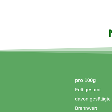
pro 100g​
Fett gesamt
davon gesättigte
Brennwert​