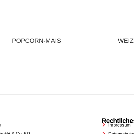
POPCORN-MAIS
WEIZ
Rechtliche
Impressum
E
GmbH & Co. KG
Datenschutz