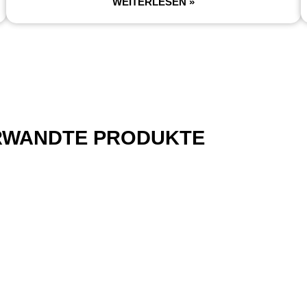
WEITERLESEN »
RWANDTE PRODUKTE