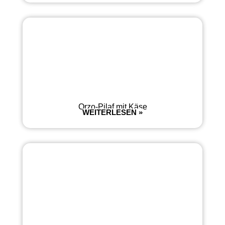
Orzo-Pilaf mit Käse
WEITERLESEN »