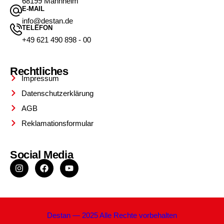
68199 Mannheim
E-MAIL
info@destan.de
TELEFON
+49 621 490 898 - 00
Rechtliches
Impressum
Datenschutzerklärung
AGB
Reklamationsformular
Social Media
Destan — 2025 Alle Rechte vorbehalten