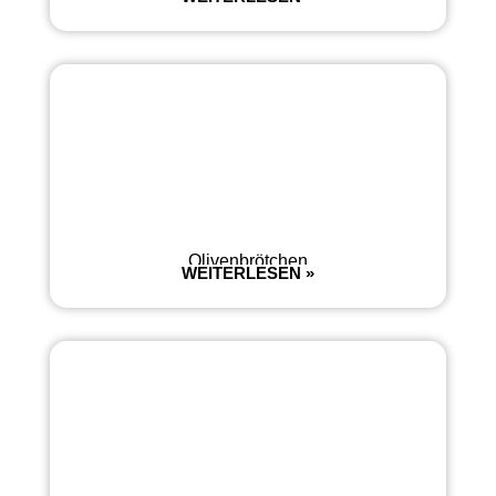
Olivenbrötchen
WEITERLESEN »