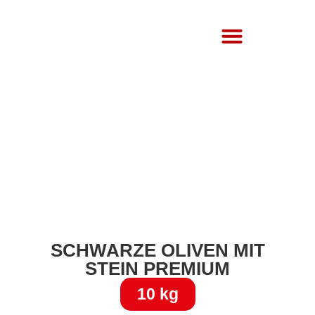
Über Uns
SCHWARZE OLIVEN MIT
STEIN PREMIUM
10 kg