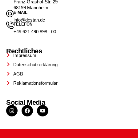
Franz-Grashof-Str. 29
68199 Mannheim
E-MAIL
info@destan.de
TELEFON
+49 621 490 898 - 00
Rechtliches
Impressum
Datenschutzerklärung
AGB
Reklamationsformular
Social Media