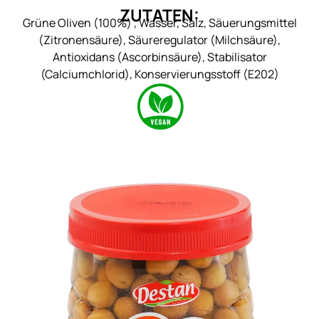
ZUTATEN:
Grüne Oliven (100%) , Wasser, Salz, Säuerungsmittel
(Zitronensäure), Säureregulator (Milchsäure),
Antioxidans (Ascorbinsäure), Stabilisator
(Calciumchlorid), Konservierungsstoff (E202)