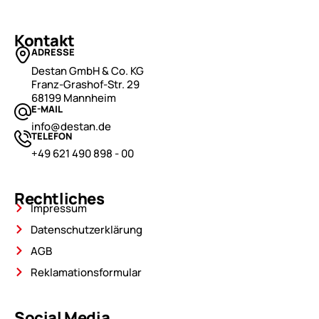
Kontakt
ADRESSE
Destan GmbH & Co. KG
Franz-Grashof-Str. 29
68199 Mannheim
E-MAIL
info@destan.de
TELEFON
+49 621 490 898 - 00
Rechtliches
Impressum
Datenschutzerklärung
AGB
Reklamationsformular
Social Media