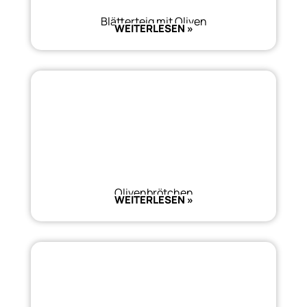
Blätterteig mit Oliven
WEITERLESEN »
Olivenbrötchen
WEITERLESEN »