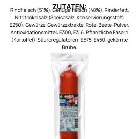
ZUTATEN:
Rindfleisch (51%), Geflügelfleisch (48%), Rinderfett,
Nitritpökelsalz (Speisesalz, Konservierungsstoff:
E250), Gewürze, Gewürzextrakte, Rote-Beete-Pulver,
Antioxidationsmittel: E300, E316. Pflanzliche Fasern
(Kartoffel), Säureregulatoren: E575, E450. gekörnte
Brühe.