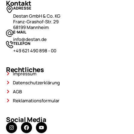
Kontakt
ADRESSE
Destan GmbH & Co. KG
Franz-Grashof-Str. 29
68199 Mannheim
E-MAIL
info@destan.de
TELEFON
+49 621 490 898 - 00
Rechtliches
Impressum
Datenschutzerklärung
AGB
Reklamationsformular
Social Media