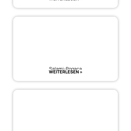
Salami-Pogaca
WEITERLESEN »