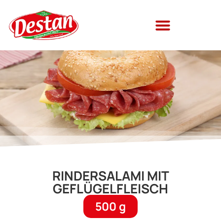
RINDERSALAMI MIT
GEFLÜGELFLEISCH
500 g