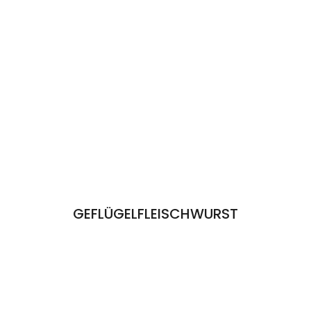
GEFLÜGELFLEISCHWURST