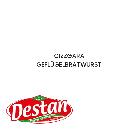
CIZZGARA
GEFLÜGELBRATWURST