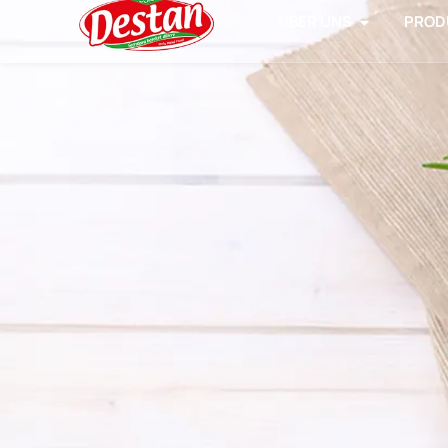
ÜBER UNS
PROD