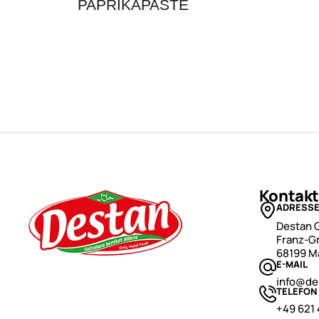
PAPRIKAPASTE
Kontakt
ADRESS
Destan 
Franz-Gr
68199 M
E-MAIL
info@de
TELEFON
+49 621 