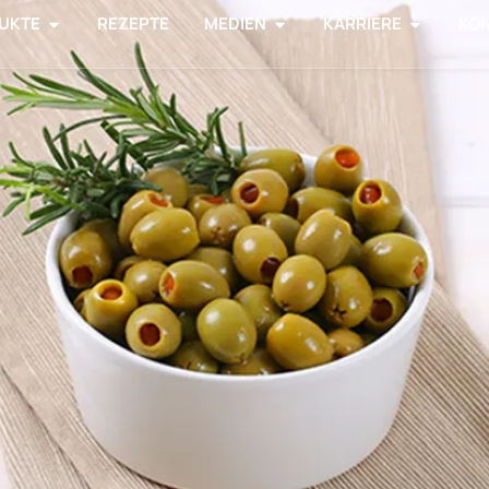
UKTE
REZEPTE
MEDIEN
KARRIERE
KO