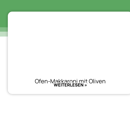
Ofen-Makkaroni mit Oliven
WEITERLESEN »