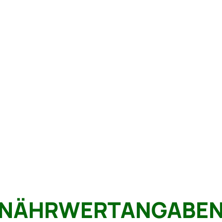
NÄHRWERTANGABE