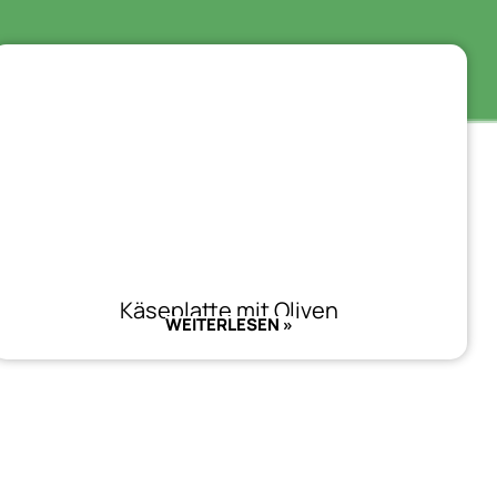
Käseplatte mit Oliven
WEITERLESEN »