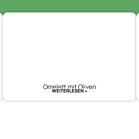
Omelett mit Oliven
WEITERLESEN »