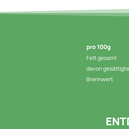
pro 100g​
Fett gesamt
davon gesättigte
Brennwert​
ENT