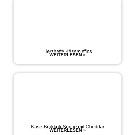
Herzhafte Käsemuffins
WEITERLESEN »
Käse-Brokkoli-Suppe mit Cheddar
WEITERLESEN »