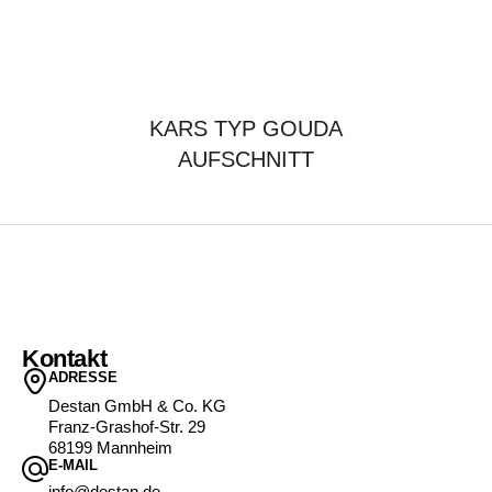
KARS TYP GOUDA
AUFSCHNITT
Kontakt
ADRESSE
Destan GmbH & Co. KG
Franz-Grashof-Str. 29
68199 Mannheim
E-MAIL
info@destan.de