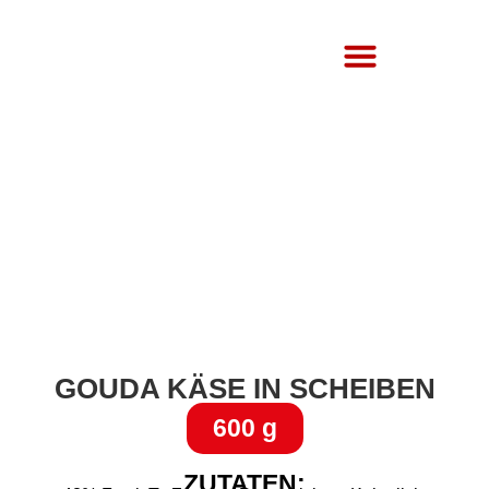
Über Uns
GOUDA KÄSE IN SCHEIBEN
600 g
ZUTATEN: