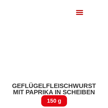
Über Uns
GEFLÜGELFLEISCHWURST
MIT PAPRIKA IN SCHEIBEN
150 g