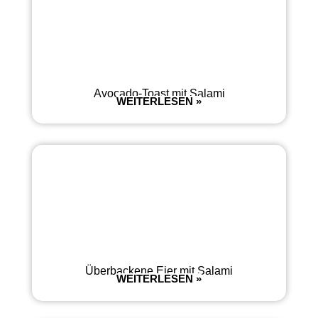
Avocado-Toast mit Salami
WEITERLESEN »
Überbackene Eier mit Salami
WEITERLESEN »