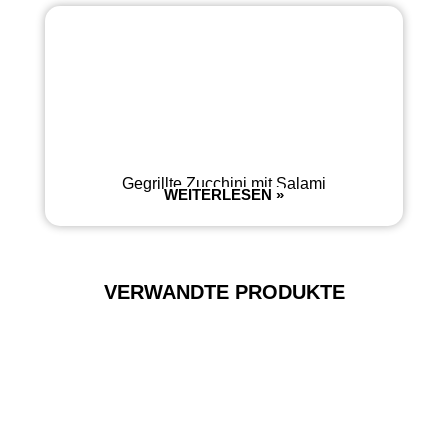
Gegrillte Zucchini mit Salami
WEITERLESEN »
VERWANDTE PRODUKTE