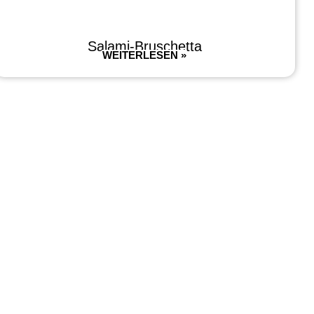
Salami-Bruschetta
WEITERLESEN »