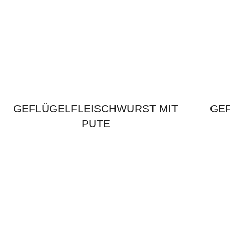
GEFLÜGELFLEISCHWURST MIT
GE
PUTE