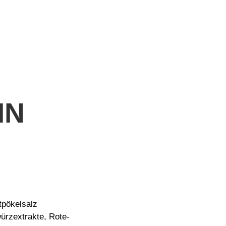
IN
itpökelsalz
ürzextrakte, Rote-