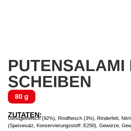
PUTENSALAMI 
SCHEIBEN
80 g
ZUTATEN:
Geflügelfleisch (92%), Rindfleisch (3%), Rinderfett, Nitr
(Speisesalz, Konservierungsstoff: E250), Gewürze, Gew