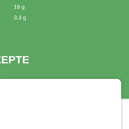
18 g
3,3 g
ZEPTE