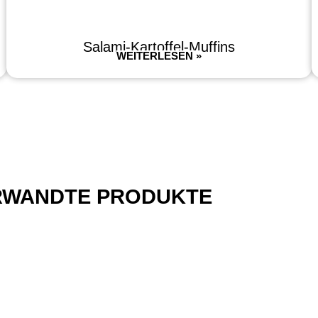
Salami-Kartoffel-Muffins
WEITERLESEN »
RWANDTE PRODUKTE