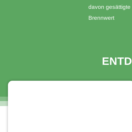
davon gesättigte
Brennwert​
ENTD