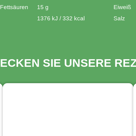
 Fettsäuren
15 g
Eiweiß
1376 kJ / 332 kcal
Salz
ECKEN SIE UNSERE RE