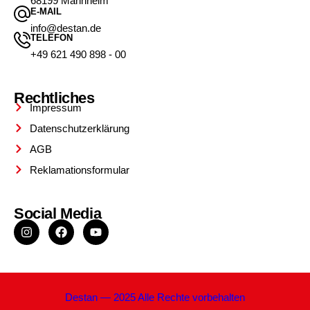
68199 Mannheim
E-MAIL
info@destan.de
TELEFON
+49 621 490 898 - 00
Rechtliches
Impressum
Datenschutzerklärung
AGB
Reklamationsformular
Social Media
Destan — 2025 Alle Rechte vorbehalten