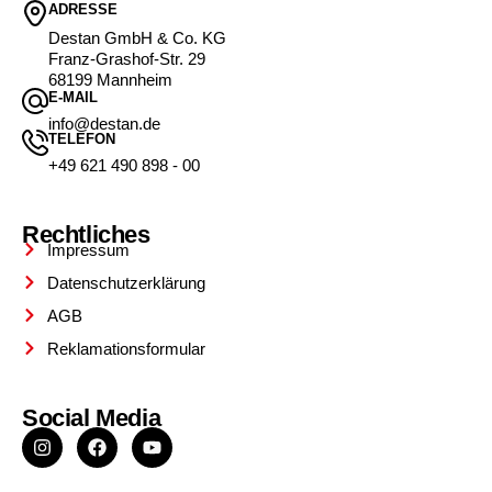
ADRESSE
Destan GmbH & Co. KG
Franz-Grashof-Str. 29
68199 Mannheim
E-MAIL
info@destan.de
TELEFON
+49 621 490 898 - 00
Rechtliches
Impressum
Datenschutzerklärung
AGB
Reklamationsformular
Social Media