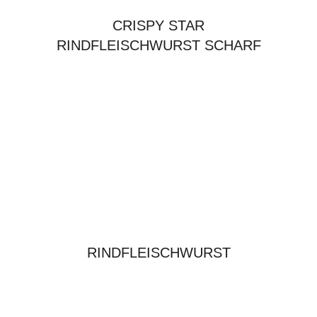
CRISPY STAR
RINDFLEISCHWURST SCHARF
RINDFLEISCHWURST