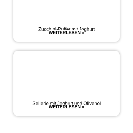
Zucchini-Puffer mit Joghurt
WEITERLESEN »
Sellerie mit Joghurt und Olivenöl
WEITERLESEN »