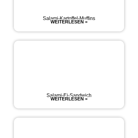
Salami-Kartoffel-Muffins
WEITERLESEN »
Salami-Ei-Sandwich
WEITERLESEN »