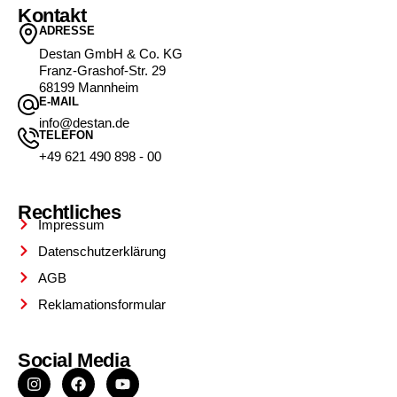
Kontakt
ADRESSE
Destan GmbH & Co. KG
Franz-Grashof-Str. 29
68199 Mannheim
E-MAIL
info@destan.de
TELEFON
+49 621 490 898 - 00
Rechtliches
Impressum
Datenschutzerklärung
AGB
Reklamationsformular
Social Media