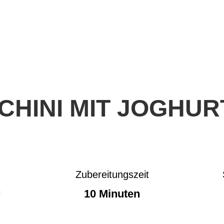
HINI MIT JOGHUR
Zubereitungszeit
n
10 Minuten