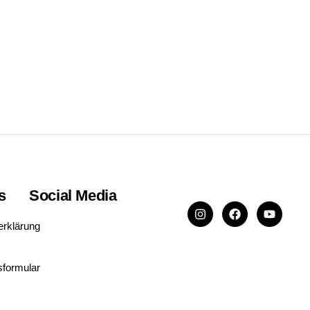
s
Social Media
erklärung
sformular