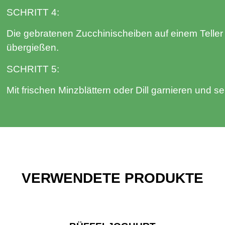
SCHRITT 4:
Die gebratenen Zucchinischeiben auf einem Teller
übergießen.
SCHRITT 5:
Mit frischen Minzblättern oder Dill garnieren und se
VERWENDETE PRODUKTE