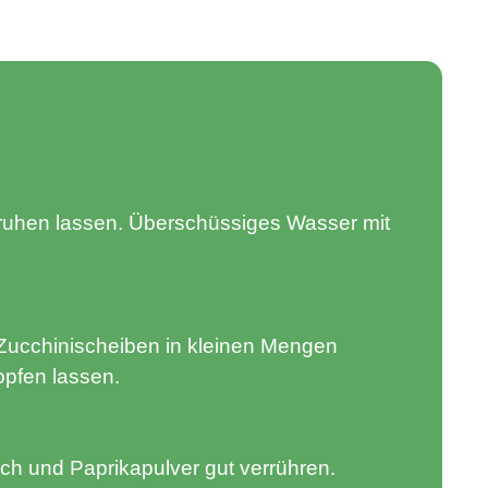
 ruhen lassen. Überschüssiges Wasser mit
 Zucchinischeiben in kleinen Mengen
opfen lassen.
ch und Paprikapulver gut verrühren.