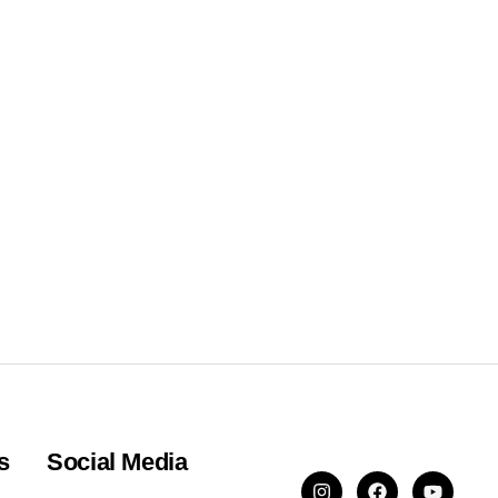
s
Social Media