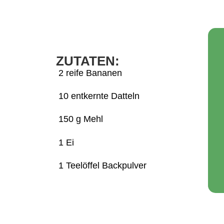
ZUTATEN:
2 reife Bananen
10 entkernte Datteln
150 g Mehl
1 Ei
1 Teelöffel Backpulver