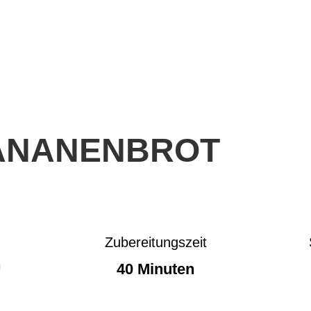
ANANENBROT
Zubereitungszeit
n
40 Minuten