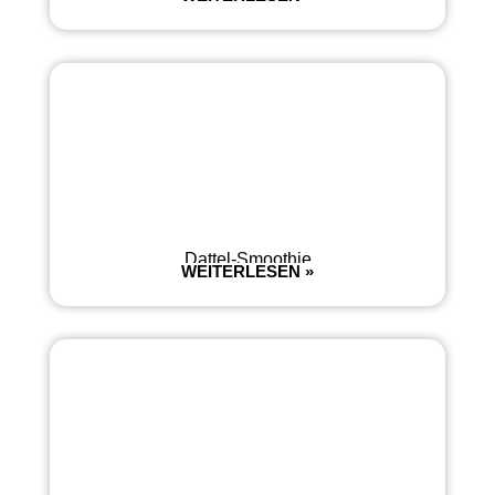
Dattel-Smoothie
WEITERLESEN »