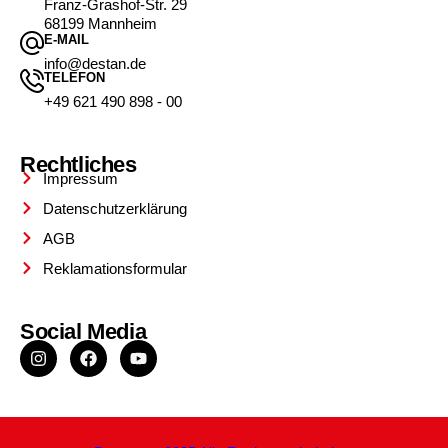
Franz-Grashof-Str. 29
68199 Mannheim
E-MAIL
info@destan.de
TELEFON
+49 621 490 898 - 00
Rechtliches
Impressum
Datenschutzerklärung
AGB
Reklamationsformular
Social Media