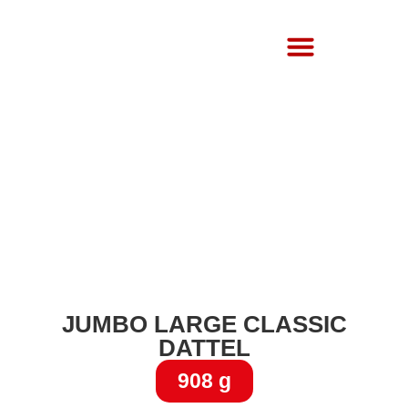
Über Uns
JUMBO LARGE CLASSIC
DATTEL
908 g