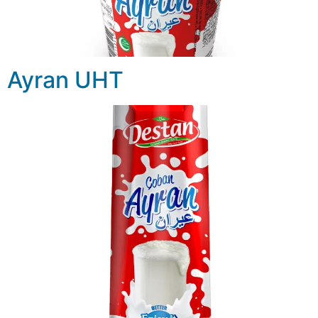
Ayran UHT