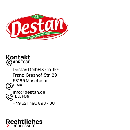
Kontakt
ADRESSE
Destan GmbH & Co. KG
Franz-Grashof-Str. 29
68199 Mannheim
E-MAIL
info@destan.de
TELEFON
+49 621 490 898 - 00
Rechtliches
Impressum