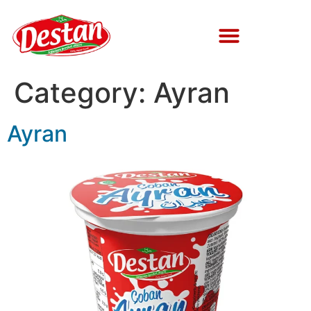
Category:
Ayran
Ayran