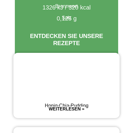
Brennwert​
1326 kJ / 320 kcal
Salz
0,125 g
ENTDECKEN SIE UNSERE
REZEPTE
Honig-Chia-Pudding
WEITERLESEN »