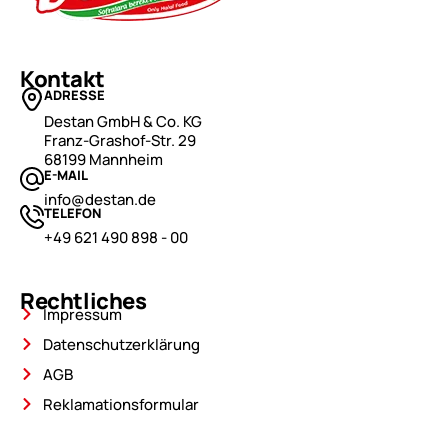
Kontakt
ADRESSE
Destan GmbH & Co. KG
Franz-Grashof-Str. 29
68199 Mannheim
E-MAIL
info@destan.de
TELEFON
+49 621 490 898 - 00
Rechtliches
Impressum
Datenschutzerklärung
AGB
Reklamationsformular