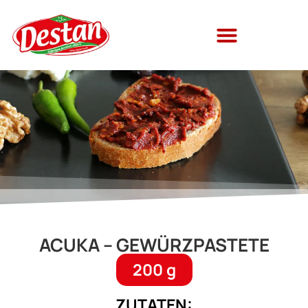
ACUKA – GEWÜRZPASTETE
200 g
ZUTATEN: