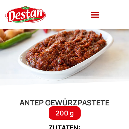
ANTEP GEWÜRZPASTETE
200 g
ZUTATEN: