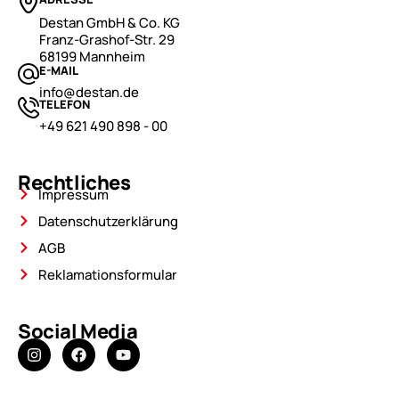
Destan GmbH & Co. KG
Franz-Grashof-Str. 29
68199 Mannheim
E-MAIL
info@destan.de
TELEFON
+49 621 490 898 - 00
Rechtliches
Impressum
Datenschutzerklärung
AGB
Reklamationsformular
Social Media