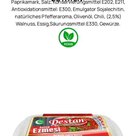
Paprikamark, Salz, Konservierungsmittel E202, E211,
Antioxidationsmittel: E300, Emulgator Sojalechitin,
natürliches Pfefferaroma, Olivenöl, Chili, (2,5%)
Walnuss, Essig,Säurungsmittel:E330, Gewürze.