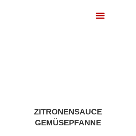
Über Uns
ZITRONENSAUCE
GEMÜSEPFANNE