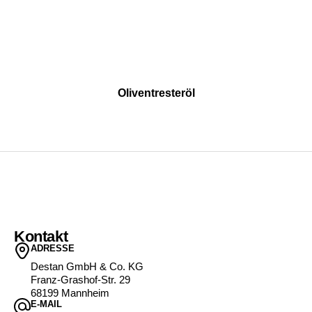
Oliventresteröl
Kontakt
ADRESSE
Destan GmbH & Co. KG
Franz-Grashof-Str. 29
68199 Mannheim
E-MAIL