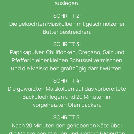
auslegen.
SCHRITT 2:
Die gekochten Maiskolben mit geschmolzener
Butter bestreichen.
SCHRITT 3:
Paprikapulver, Chiliflocken, Oregano, Salz und
Pfeffer in einer kleinen Schüssel vermischen
und die Maiskolben großzügig damit würzen.
SCHRITT 4:
Die gewürzten Maiskolben auf das vorbereitete
Backblech legen und 20 Minuten im
vorgeheizten Ofen backen.
SCHRITT 5:
Nach 20 Minuten den geriebenen Käse über
die Maiskolben streuen und weitere 5 Minuten