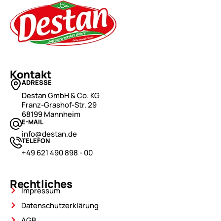
Kontakt
ADRESSE
Destan GmbH & Co. KG
Franz-Grashof-Str. 29
68199 Mannheim
E-MAIL
info@destan.de
TELEFON
+49 621 490 898 - 00
Rechtliches
Impressum
Datenschutzerklärung
AGB