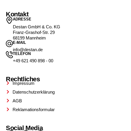
Kontakt
ADRESSE
Destan GmbH & Co. KG
Franz-Grashof-Str. 29
68199 Mannheim
E-MAIL
info@destan.de
TELEFON
+49 621 490 898 - 00
Rechtliches
Impressum
Datenschutzerklärung
AGB
Reklamationsformular
Social Media