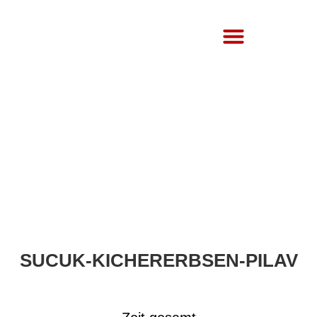
Über Uns
SUCUK-KICHERERBSEN-PILAV