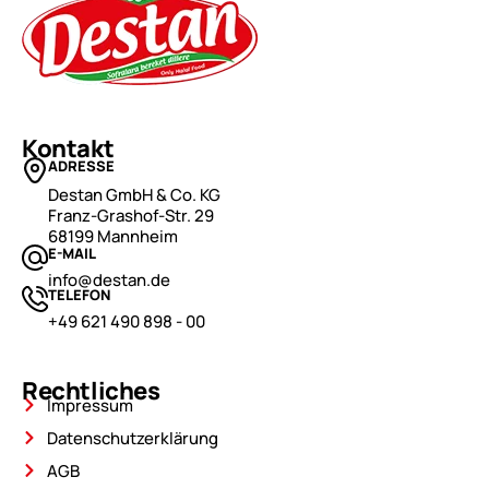
Kontakt
ADRESSE
Destan GmbH & Co. KG
Franz-Grashof-Str. 29
68199 Mannheim
E-MAIL
info@destan.de
TELEFON
+49 621 490 898 - 00
Rechtliches
Impressum
Datenschutzerklärung
AGB