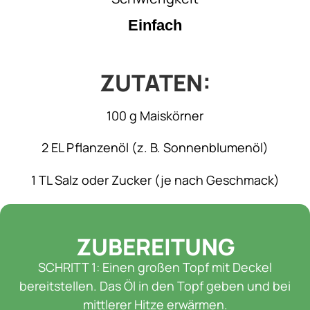
Einfach
ZUTATEN:
100 g Maiskörner
2 EL Pflanzenöl (z. B. Sonnenblumenöl)
1 TL Salz oder Zucker (je nach Geschmack)
ZUBEREITUNG
SCHRITT 1: Einen großen Topf mit Deckel
bereitstellen. Das Öl in den Topf geben und bei
mittlerer Hitze erwärmen.