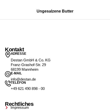
Ungesalzene Butter
Kontakt
ADRESSE
Destan GmbH & Co. KG
Franz-Grashof-Str. 29
68199 Mannheim
E-MAIL
info@destan.de
TELEFON
+49 621 490 898 - 00
Rechtliches
Impressum