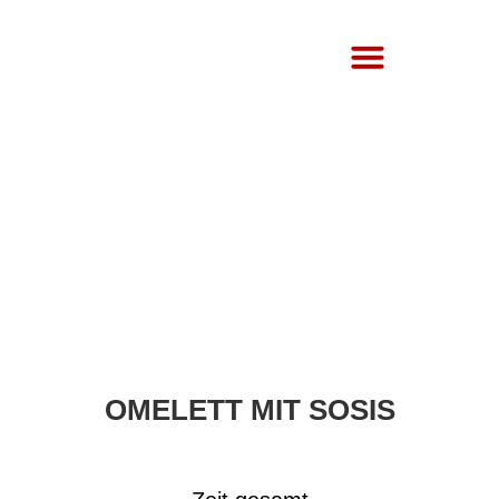
Über Uns
OMELETT MIT SOSIS