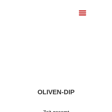
Über Uns
OLIVEN-DIP