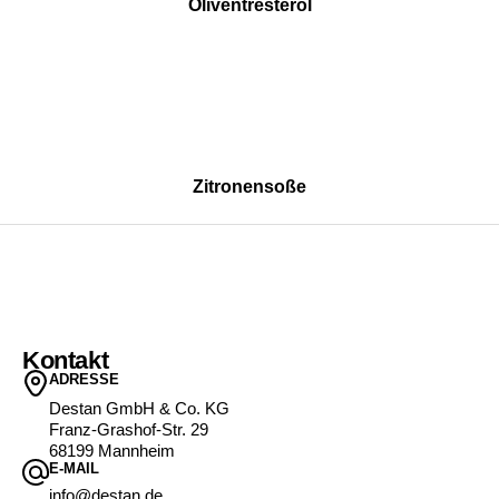
Oliventresteröl
Zitronensoße
Kontakt
ADRESSE
Destan GmbH & Co. KG
Franz-Grashof-Str. 29
68199 Mannheim
E-MAIL
info@destan.de