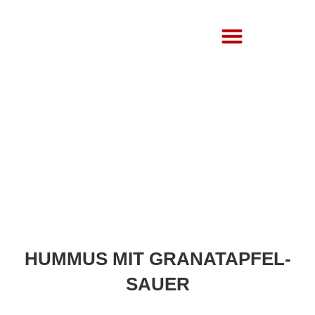
Über Uns
HUMMUS MIT GRANATAPFEL-
SAUER