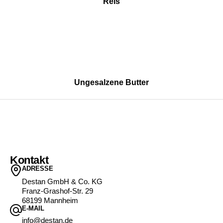
Reis
Ungesalzene Butter
Kontakt
ADRESSE
Destan GmbH & Co. KG
Franz-Grashof-Str. 29
68199 Mannheim
E-MAIL
info@destan.de