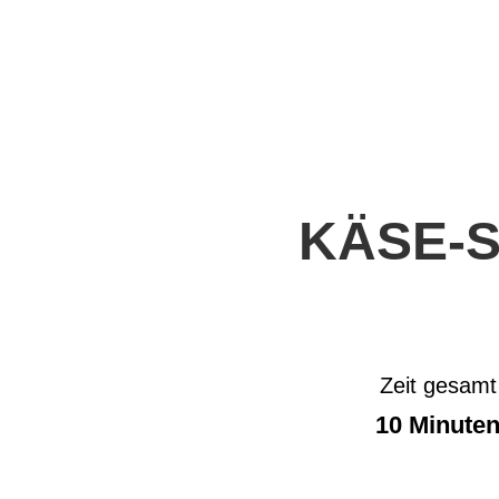
KÄSE-
Zeit gesamt
10 Minute