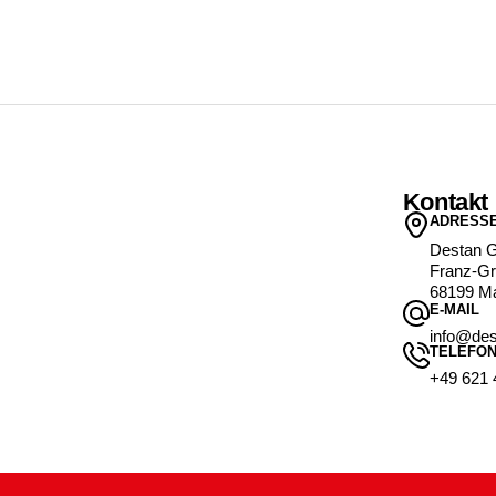
Kontakt
ADRESS
Destan 
Franz-Gr
68199 M
E-MAIL
info@des
TELEFO
+49 621 