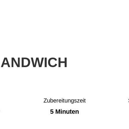
SANDWICH
Zubereitungszeit
n
5 Minuten