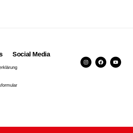
s
Social Media
erklärung
sformular