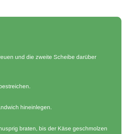
reuen und die zweite Scheibe darüber
bestreichen.
andwich hineinlegen.
usprig braten, bis der Käse geschmolzen