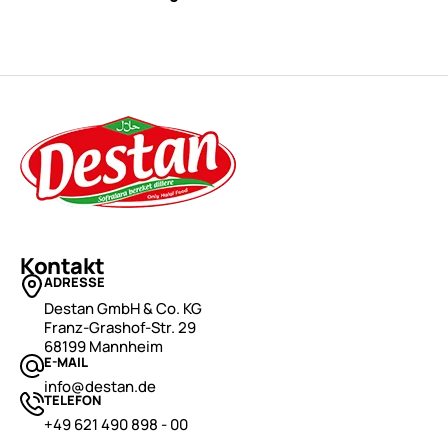
Kontakt
ADRESSE
Destan GmbH & Co. KG
Franz-Grashof-Str. 29
68199 Mannheim
E-MAIL
info@destan.de
TELEFON
+49 621 490 898 - 00