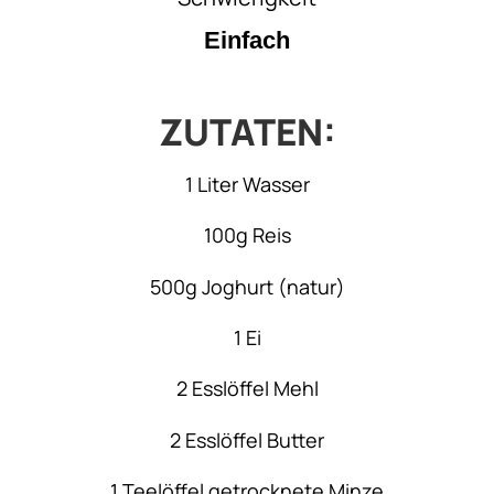
Einfach
ZUTATEN:
1 Liter Wasser
100g Reis
500g Joghurt (natur)
1 Ei
2 Esslöffel Mehl
2 Esslöffel Butter
1 Teelöffel getrocknete Minze