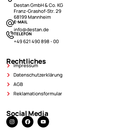
Destan GmbH & Co. KG
Franz-Grashof-Str. 29
68199 Mannheim
E-MAIL
info@destan.de
TELEFON
+49 621 490 898 - 00
Rechtliches
Impressum
Datenschutzerklärung
AGB
Reklamationsformular
Social Media