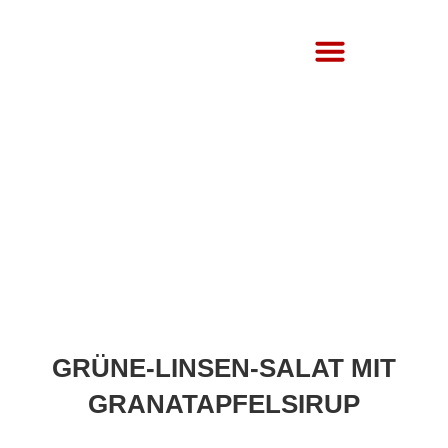
Über Uns
GRÜNE-LINSEN-SALAT MIT
GRANATAPFELSIRUP