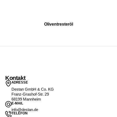
Oliventresteröl
Kontakt
ADRESSE
Destan GmbH & Co. KG
Franz-Grashof-Str. 29
68199 Mannheim
E-MAIL
info@destan.de
TELEFON