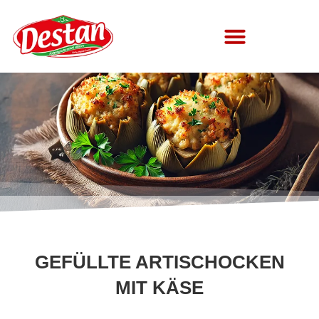
Über Uns
GEFÜLLTE ARTISCHOCKEN
MIT KÄSE