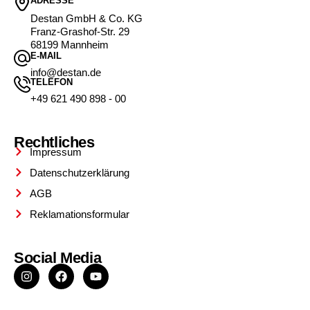
ADRESSE
Destan GmbH & Co. KG
Franz-Grashof-Str. 29
68199 Mannheim
E-MAIL
info@destan.de
TELEFON
+49 621 490 898 - 00
Rechtliches
Impressum
Datenschutzerklärung
AGB
Reklamationsformular
Social Media