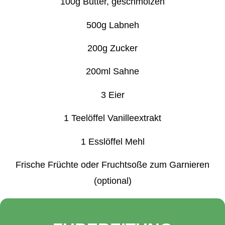
100g Butter, geschmolzen
500g Labneh
200g Zucker
200ml Sahne
3 Eier
1 Teelöffel Vanilleextrakt
1 Esslöffel Mehl
Frische Früchte oder Fruchtsoße zum Garnieren
(optional)