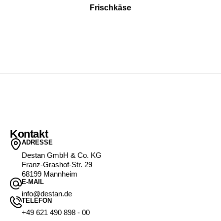
Frischkäse
Kontakt
ADRESSE
Destan GmbH & Co. KG
Franz-Grashof-Str. 29
68199 Mannheim
E-MAIL
info@destan.de
TELEFON
+49 621 490 898 - 00