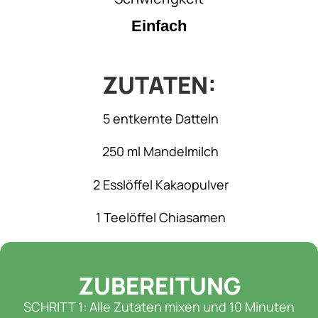
Einfach
ZUTATEN:
5 entkernte Datteln
250 ml Mandelmilch
2 Esslöffel Kakaopulver
1 Teelöffel Chiasamen
ZUBEREITUNG
SCHRITT 1: Alle Zutaten mixen und 10 Minuten