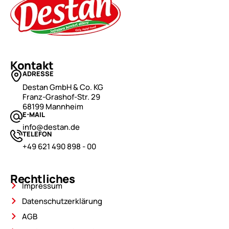
Kontakt
ADRESSE
Destan GmbH & Co. KG
Franz-Grashof-Str. 29
68199 Mannheim
E-MAIL
info@destan.de
TELEFON
+49 621 490 898 - 00
Rechtliches
Impressum
Datenschutzerklärung
AGB