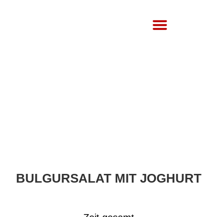
Über Uns
BULGURSALAT MIT JOGHURT