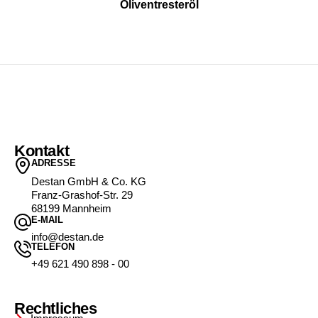
Oliventresteröl
Kontakt
ADRESSE
Destan GmbH & Co. KG
Franz-Grashof-Str. 29
68199 Mannheim
E-MAIL
info@destan.de
TELEFON
+49 621 490 898 - 00
Rechtliches