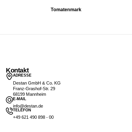
Tomatenmark
Kontakt
ADRESSE
Destan GmbH & Co. KG
Franz-Grashof-Str. 29
68199 Mannheim
E-MAIL
info@destan.de
TELEFON
+49 621 490 898 - 00