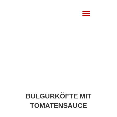
Über Uns
BULGURKÖFTE MIT
TOMATENSAUCE