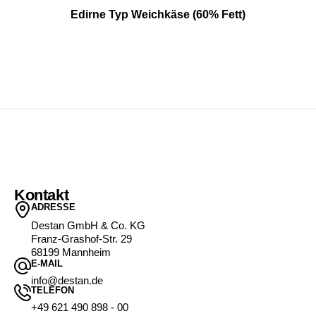
Edirne Typ Weichkäse (60% Fett)
Kontakt
ADRESSE
Destan GmbH & Co. KG
Franz-Grashof-Str. 29
68199 Mannheim
E-MAIL
info@destan.de
TELEFON
+49 621 490 898 - 00