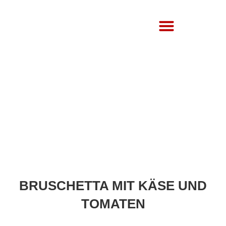
Über Uns
BRUSCHETTA MIT KÄSE UND
TOMATEN